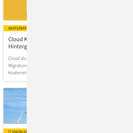
WHITEPAPER
Cloud Kostenanalyse: Experten-Tipps &
Hintergrundwissen zum Download
Cloud als Mode oder Kostenschoner - macht eine
Migration Sinn? So evaluieren Sie mögliche
Kostenersparnisse in Ihrer IT.
IT KNOW-HOW