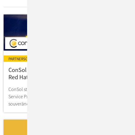
IT-Insights
PARTNERSCHAFT
ConSol ist erster Managed Service Partner von
Red Hat OpenShift auf IONOS
ConSol startet als erster offiziell validierter Managed
Service Provider für Red Hat OpenShift auf der
souveränen IONOS Public Cloud.