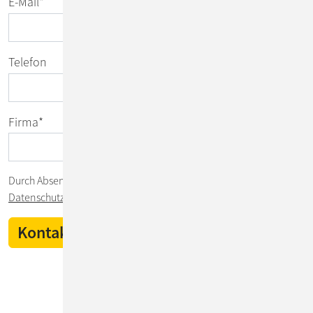
E-Mail
*
Telefon
Firma
*
Durch Absenden des Formulars stimmen Sie unserer
Datenschutzerklärung
zu.