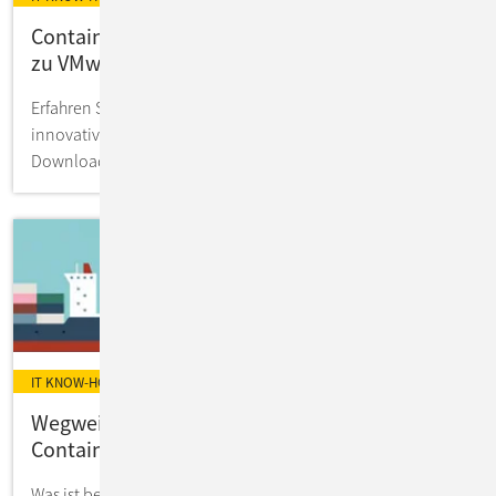
Containerisierung: Zukunftssichere Alternative
zu VMware?
Erfahren Sie mehr über Container-Technologie für
innovative Apps & Services! Experten-Know-how zum
Download 4free.
IT KNOW-HOW
Wegweiser: Anwendungen modernisieren mit
Containerisierung
Was ist bei der Umstellung zu beachten? Wie sehen