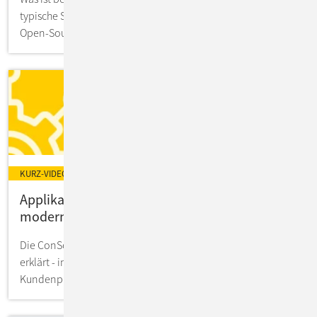
typische Szenarien aus? Wie lassen sich Container mit
Open-Source-Werkzeugen orchestrieren?
KURZ-VIDEO
Applikations-Landschaft effizient
modernisieren mit Microservices
Die ConSol Microservice Factory kompakt in 4 Minuten
erklärt - inklusive Infos aus erfolgreichen
Kundenprojekten.