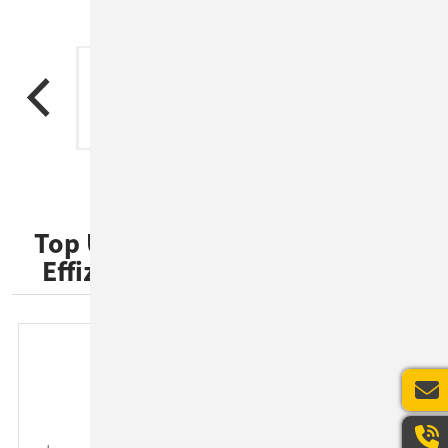
Top User Experience - für mehr
Effizienz im Geschäftsprozess
Bessere Orientierung