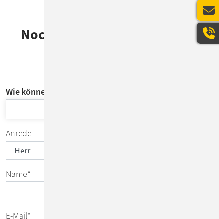
Noch Fragen zu Observability
für businesskritische
Anwendungen?
Wie können wir Sie unterstützen?
Anrede
Name
*
E-Mail
*