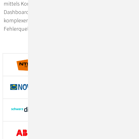
mittels Korrelations-IDs gemeinsam in einem zentralen
Dashboard betrachten. So bewahren wir auch in
komplexen Anwendungen den Überblick und spüren die
Fehlerquelle schnell auf.