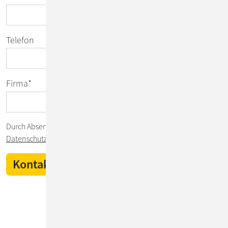
Telefon
Firma
*
Durch Absenden des Formulars stimmen Sie unserer
Datenschutzerklärung
zu.
IT-Insights