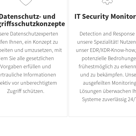
Datenschutz- und
IT Security Monito
riffsschutzkonzepte
sere Datenschutzexperten
Detection and Response 
lfen Ihnen, ein Konzept zu
unsere Spezialität! Nutzen
beiten und umzusetzen, mit
unser EDR/XDR-Know-how
em Sie alle gesetzlichen
potenzielle Bedrohung
Vorgaben erfüllen und
frühestmöglich zu erken
rtrauliche Informationen
und zu bekämpfen. Unse
fektiv vor unberechtigtem
ausgefeilten Monitoring
Zugriff schützen.
Lösungen überwachen I
Systeme zuverlässig 24/