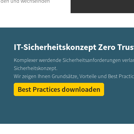
enden und wechselnden
IT-Sicherheitskonzept Zero Tru
Komplexer werdende Sicherheitsanforderungen verlan
Sicherheitskonzept.
Wir zeigen Ihnen Grundsätze, Vorteile und Best Practic
Best Practices downloaden