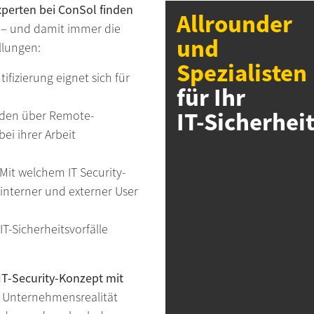
xperten bei ConSol finden
Allrounder
– und damit immer die
und
llungen:
Spezialisten
fizierung eignet sich für
für Ihr
IT-Sicherhei
enden über Remote-
bei ihrer Arbeit
Mit welchem IT Security-
interner und externer User
T-Sicherheitsvorfälle
IT-Security-Konzept mit
d Unternehmensrealität