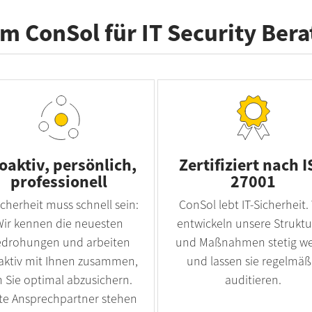
 ConSol für IT Security Ber
oaktiv, persönlich,
Zertifiziert nach 
professionell
27001
icherheit muss schnell sein:
ConSol lebt IT-Sicherheit.
Wir kennen die neuesten
entwickeln unsere Strukt
drohungen und arbeiten
und Maßnahmen stetig we
aktiv mit Ihnen zusammen,
und lassen sie regelmäß
 Sie optimal abzusichern.
auditieren.
te Ansprechpartner stehen