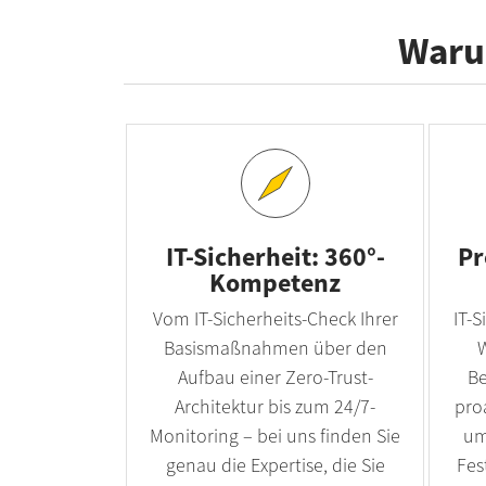
Warum
IT-Sicherheit: 360°-
Pr
Kompetenz
Vom IT-Sicherheits-Check Ihrer
IT-S
Basismaßnahmen über den
Aufbau einer Zero-Trust-
Be
Architektur bis zum 24/7-
pro
Monitoring – bei uns finden Sie
um
genau die Expertise, die Sie
Fes