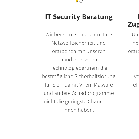
IT Security Beratung
Zug
Wir beraten Sie rund um Ihre
Un
Netzwerksicherheit und
he
erarbeiten mit unseren
erar
handverlesenen
d
Technologiepartnern die
bestmögliche Sicherheitslösung
ve
für Sie – damit Viren, Malware
ef
und andere Schadprogramme
nicht die geringste Chance bei
Ihnen haben.