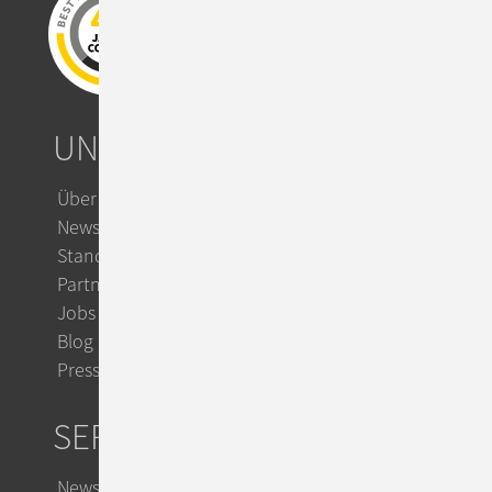
UNTERNEHMEN
Über ConSol
News & Events
Standorte
Partner
Jobs
Blog
Presse
SERVICE
Newsletter