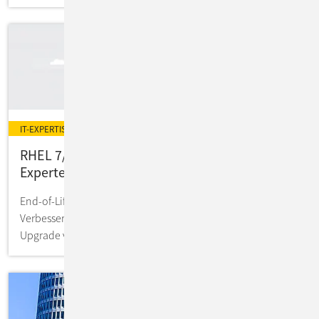
IT-EXPERTISE
RHEL 7/8 auf RHEL 9: Migration mit
Expertenbegleitung
End-of-Life als Chance zur Transformation und
Verbesserung Ihrer Unternehmenssysteme: So gelingt das
Upgrade von RHEL 7 + 8 nahtlos.