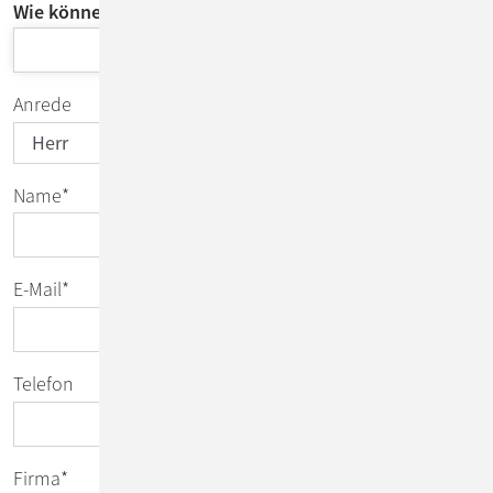
Wie können wir Sie unterstützen?
Anrede
Name
*
E-Mail
*
Telefon
Firma
*