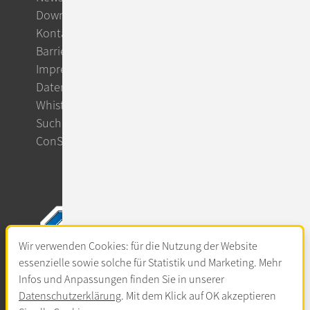
Downloads
Kontakt
Barrierefreiheit
Impressum
Datenschutz
Whistleblowing
Suche
ConSol CM Support
Wir verwenden Cookies: für die Nutzung der Website
essenzielle sowie solche für Statistik und Marketing. Mehr
Infos und Anpassungen finden Sie in unserer
Datenschutzerklärung
. Mit dem Klick auf OK akzeptieren