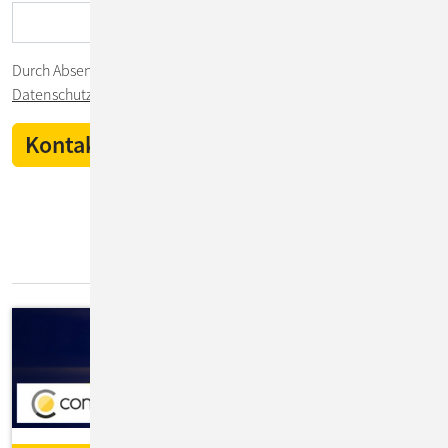
Durch Absenden des Formulars stimmen Sie unserer
Datenschutzerklärung
zu.
IT-Insights