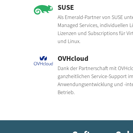
SUSE
Als Emerald-Partner von SUSE unte
Managed Services, individuellen
Lizenzen und Subscriptions für Vir
und Linux.
OVHcloud
Dank der Partnerschaft mit OVHcl
ganzheitlichen Service-Support im
Anwen­dungs­ent­wick­lung und -int
Betrieb.