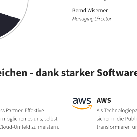
Bernd Wiserner
Managing Director
ichen - dank starker Softwar
AWS
s Partner. Effektive
Als Technologiepa
möglichen es uns, selbst
sicher in die Publ
loud-Umfeld zu meistern.
transformieren un