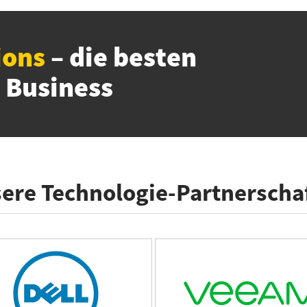
ions
– die besten
 Business
ere Technologie-Partnerscha