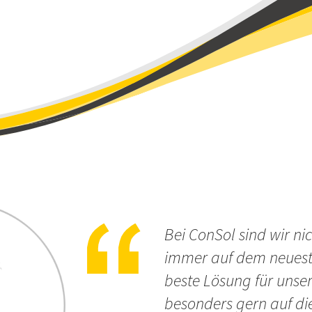
Bei ConSol sind wir ni
immer auf dem neueste
beste Lösung für unse
besonders gern auf di