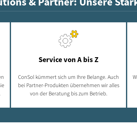
tions & Partner: Unsere Stär
Service von A bis Z
en
ConSol kümmert sich um Ihre Belange. Auch
W
ie
bei Partner-Produkten übernehmen wir alles
.
von der Beratung bis zum Betrieb.