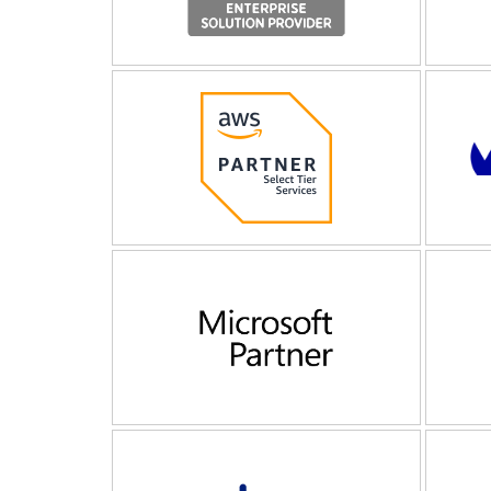
VMware
Dell
ENTERPRISE SOLUTION PROVIDER
PARTN
ZUM PARTNER
AWS
OVH
CLOUD SOLUTION PARTNER
PARTN
ZUM PARTNER