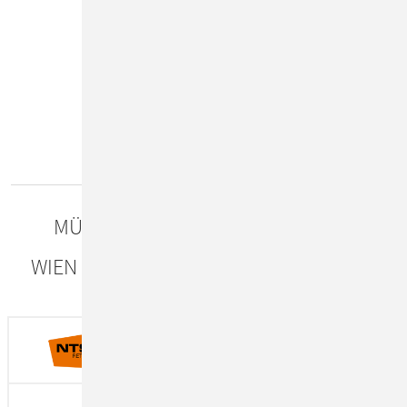
Unsere Standorte
MÜNCHEN
DÜSSELDORF
WIEN ÖSTERREICH
KRAKAU POLEN