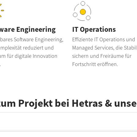
ware Engineering
IT Operations
rbares Software Engineering,
Effiziente IT Operations und
m­plex­ität reduziert und
Managed Services, die Stabil
um für digitale Inno­vation
sichern und Freiräume für
.
Fortschritt eröffnen.
um Projekt bei Hetras & unse