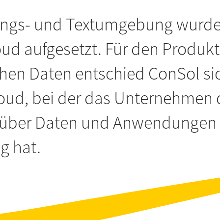
ngs- und Textumgebung wurden
ud aufgesetzt. Für den Produkt
chen Daten entschied ConSol sich
loud, bei der das Unternehmen 
 über Daten und Anwendungen 
 hat.