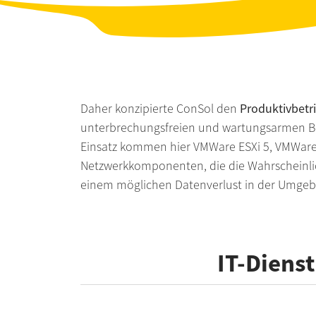
Daher konzipierte ConSol den
Produktivbetr
unterbrechungsfreien und wartungsarmen Bet
Einsatz kommen hier VMWare ESXi 5, VMWare H
Netzwerkkomponenten, die die Wahrscheinlic
einem möglichen Datenverlust in der Umgebu
IT-Dienst