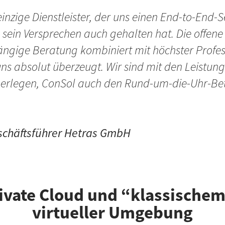
inzige Dienstleister, der uns einen End-to-End-S
sein Versprechen auch gehalten hat. Die offene
ngige Beratung kombiniert mit höchster Profess
s absolut überzeugt. Wir sind mit den Leistung
berlegen, ConSol auch den Rund-um-die-Uhr-Be
schäftsführer Hetras GmbH
ivate Cloud und “klassische
virtueller Umgebung