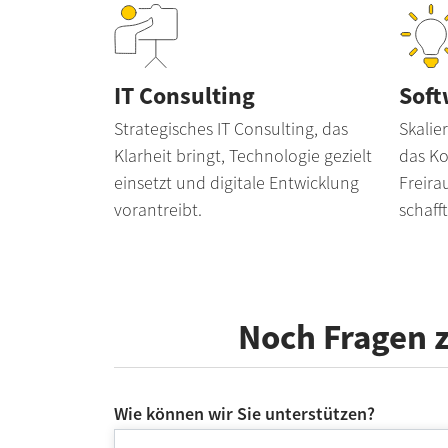
IT Consulting
Soft
Strategisches IT Consulting, das
Skalie
Klar­heit bringt, Tech­no­lo­gie gezielt
das Ko
einsetzt und digitale Entwicklung
Freira
vorantreibt.
schafft
Noch Fragen z
Wie können wir Sie unterstützen?