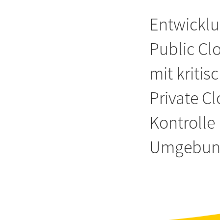
Entwicklu
Public Clo
mit kritis
Private C
Kontrolle
Umgebung