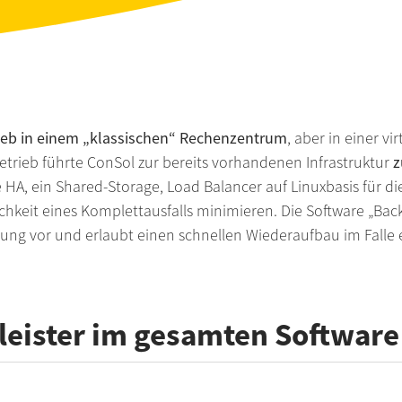
ieb in einem „klassischen“ Rechenzentrum
, aber in einer v
rieb führte ConSol zur bereits vorhandenen Infrastruktur
z
A, ein Shared-Storage, Load Balancer auf Linuxbasis für di
hkeit eines Komplettausfalls minimieren. Die Software „Ba
ng vor und erlaubt einen schnellen Wiederaufbau im Falle 
leister im gesamten Software