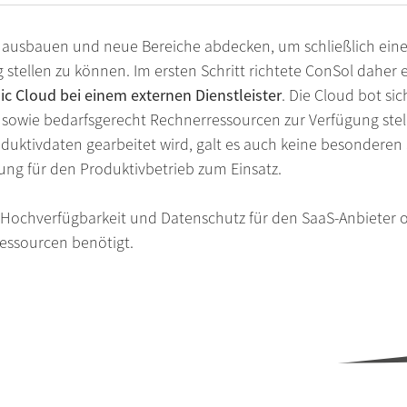
r ausbauen und neue Bereiche abdecken, um schließlich eine 
 stellen zu können. Im ersten Schritt richtete ConSol daher
ic Cloud bei einem externen Dienstleister
. Die Cloud bot si
st sowie bedarfsgerecht Rechnerressourcen zur Verfügung stel
duktivdaten gearbeitet wird, galt es auch keine besondere
g für den Produktivbetrieb zum Einsatz.
 Hochverfügbarkeit und Datenschutz für den SaaS-Anbieter 
essourcen benötigt.