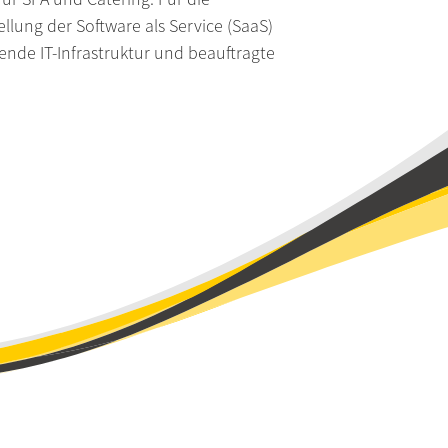
llung der Software als Service (SaaS)
Suche
ende IT-Infrastruktur und beauftragte
Impressum
Datenschutz
Barrierefreihe
Kontakt
Whistleblowi
Termin verei