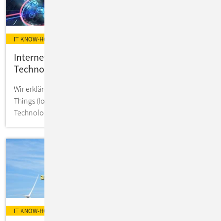
IT KNOW-HOW
Internet of Things: Definition, Funktionsweise,
Technologien und Anwendungsfälle
Wir erklären Ihnen, was hinter dem Begriff Internet of
Things (IoT) steckt und gehen auf Funktionsweise,
Technologien & Anwendungsbeispiele ein.
IT KNOW-HOW