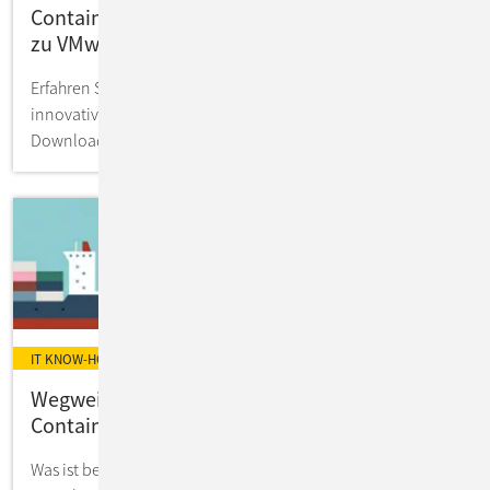
Containerisierung: Zukunftssichere Alternative
zu VMware?
Erfahren Sie mehr über Container-Technologie für
innovative Apps & Services! Experten-Know-how zum
Download 4free.
IT KNOW-HOW
Wegweiser: Anwendungen modernisieren mit
Containerisierung
Was ist bei der Umstellung zu beachten? Wie sehen