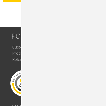
PORTFOLIO
Custom IT Solutions
Product Solutions
Referenzen