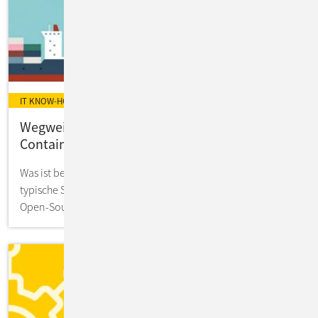
IT KNOW-HOW
Wegweiser: Anwendungen modernisieren mit
Containerisierung
Was ist bei der Umstellung zu beachten? Wie sehen
typische Szenarien aus? Wie lassen sich Container mit
Open-Source-Werkzeugen orchestrieren?