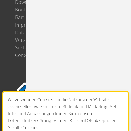
Downloads
Kontakt
Barrierefreiheit
Impressum
Datenschutz
Whistleblowing
Suche
ConSol CM Support
Wir verwenden Cookies: für die Nutzung der Website
essenzielle sowie solche für Statistik und Marketing. Mehr
Infos und Anpassungen finden Sie in unserer
Datenschutzerklärung
. Mit dem Klick auf OK akzeptieren
Sie alle Cookies.