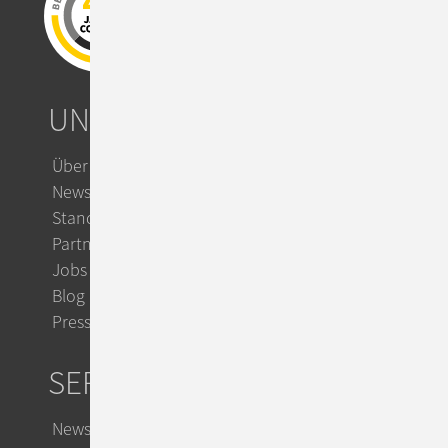
UNTERNEHMEN
Über ConSol
News & Events
Standorte
Partner
Jobs
Blog
Presse
SERVICE
Newsletter