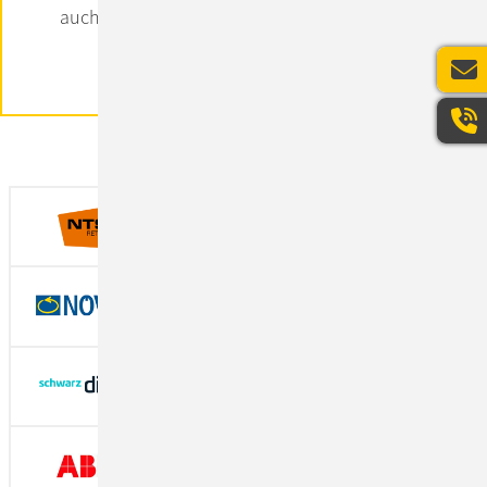
auch Freiräume für mehr Innovation in Ihrem
Business.