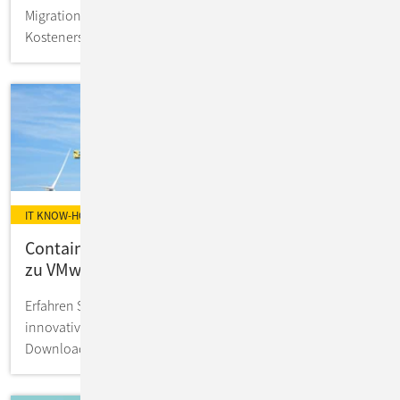
Migration Sinn? So evaluieren Sie mögliche
Kostenersparnisse in Ihrer IT.
IT KNOW-HOW
Containerisierung: Zukunftssichere Alternative
zu VMware?
Erfahren Sie mehr über Container-Technologie für
innovative Apps & Services! Experten-Know-how zum
Download 4free.