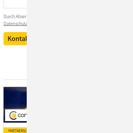
Durch Absenden des Formulars stimmen Sie unserer
Datenschutzerklärung
zu.
IT-Insights
PARTNERSCHAFT