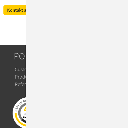
Kontakt aufnehmen
PORTFOLIO
Custom IT Solutions
Product Solutions
Referenzen