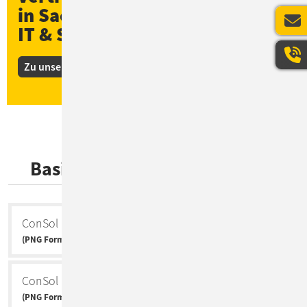
in Sachen
IT & Software
Zu unseren Kunden-Stories
Basismaterial zum Download
ConSol Logo
(PNG Format)
ConSol CM Logo
(PNG Format)