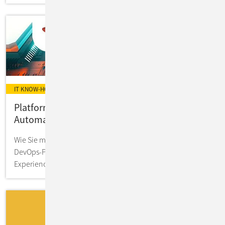
IT KNOW-HOW
Platform Engineering mit Ansible als
Automatisierungs-Framework
Wie Sie mit moderner Plattformstrategie & Ansible Ihre
DevOps-Prozesse automatisieren und die Developer
Experience auf ein neues Level heben.