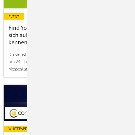
EVENT
Find Your IT Profession! ConSol präsentiert
sich auf der IKOM 2026 - lerne uns persönlich
kennen!
Du stehst kurz vor Deinem Karrierestart? Dann triff ConSol
am 24. Juni auf der IKOM der TUM! Du findest uns an
Messestand Nr. 3.
WHITEPAPER