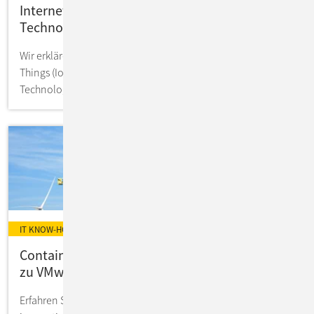
Internet of Things: Definition, Funktionsweise,
Technologien und Anwendungsfälle
Wir erklären Ihnen, was hinter dem Begriff Internet of
Things (IoT) steckt und gehen auf Funktionsweise,
Technologien & Anwendungsbeispiele ein.
IT KNOW-HOW
Containerisierung: Zukunftssichere Alternative
zu VMware?
Erfahren Sie mehr über Container-Technologie für