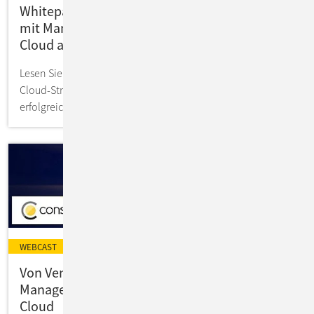
Whitepaper: Souveräne Cloud in der Praxis -
mit Managed Red Hat OpenShift auf der IONOS
Cloud als Praxisbeispiel
Lesen Sie im Whitepaper, wie Unternehmen souveräne
Cloud-Strategien rechtlich, technisch und operativ
erfolgreich umsetzen können.
WEBCAST
Von Vendor Lock-In zu echter Freiheit:
Managed Red Hat OpenShift auf der IONOS
Cloud