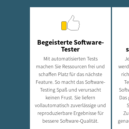
Begeisterte Software-
Tester
Mit automatisierten Tests
J
machen Sie Ressourcen frei und
werd
schaffen Platz für das nächste
ric
Feature. So macht das Software-
Te
Testing Spaß und verursacht
Soft
keinen Frust. Sie liefern
Das 
vollautomatisch zuverlässige und
S
reproduzierbare Ergebnisse für
Zu
bessere Software-Qualität.
gena