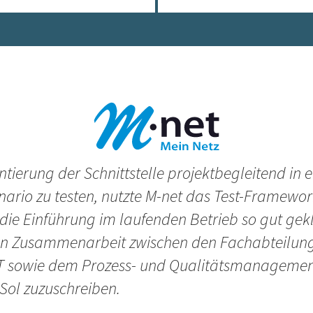
ierung der Schnittstelle projektbegleitend in 
enario zu testen, nutzte M-net das Test-Framework
 die Einführung im laufenden Betrieb so gut gek
ten Zusammenarbeit zwischen den Fachabteilun
IT sowie dem Prozess- und Qualitätsmanagemen
nSol zuzuschreiben.