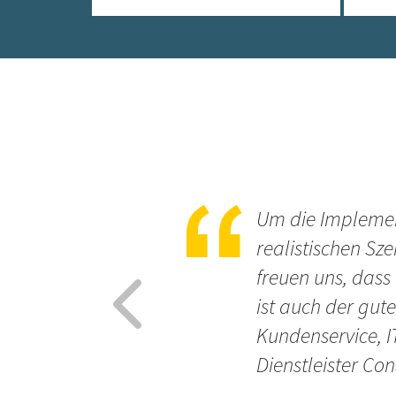
Um die Implement
realistischen Sz
freuen uns, dass
ist auch der gu
Kundenservice, 
Dienstleister Co