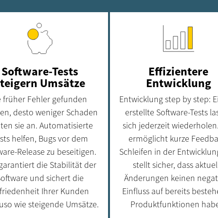
Software-Tests
Effizientere
steigern Umsätze
Entwicklung
e früher Fehler gefunden
Entwicklung step by step: 
en, desto weniger Schaden
erstellte Software-Tests l
hten sie an. Automatisierte
sich jederzeit wiederholen
sts helfen, Bugs vor dem
ermöglicht kurze Feedba
ware-Release zu beseitigen.
Schleifen in der Entwicklu
garantiert die Stabilität der
stellt sicher, dass aktuel
oftware und sichert die
Änderungen keinen negat
friedenheit Ihrer Kunden
Einfluss auf bereits beste
uso wie steigende Umsätze.
Produktfunktionen hab