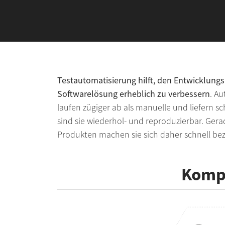
Testautomatisierung hilft, den Entwicklungs
Softwarelösung erheblich zu verbessern
. Au
laufen zügiger ab als manuelle und liefern 
sind sie wiederhol- und reproduzierbar. Ger
Produkten machen sie sich daher schnell bez
Kompe