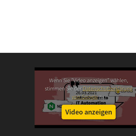
Wenn Sie "Video anzeigen" wählen,
stimmen Sie der
Datenschutzerklärung
von Google
zu.
Video anzeigen