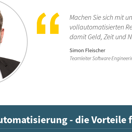
Machen Sie sich mit u
vollautomatisierten R
damit Geld, Zeit und 
Simon Fleischer
Teamleiter Software Engineeri
utomatisierung - die Vorteile f