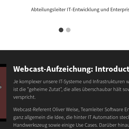
Abteilungsleiter IT-Entwicklung und Enterpris
Webcast-Aufzeichung: Introduct
Je komplexer unsere IT-Systeme und Infrastrukturen w
ist die "geheime Zutat", die alles überschaubar hält so
verspricht.
Webcast-Referent Oliver Weise, Teamleiter Software E
ganz allgemein die Idee, die hinter IT Automation steck
Handwerkszeug sowie einige Use Cases. Darüber hinaus