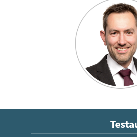
Testa