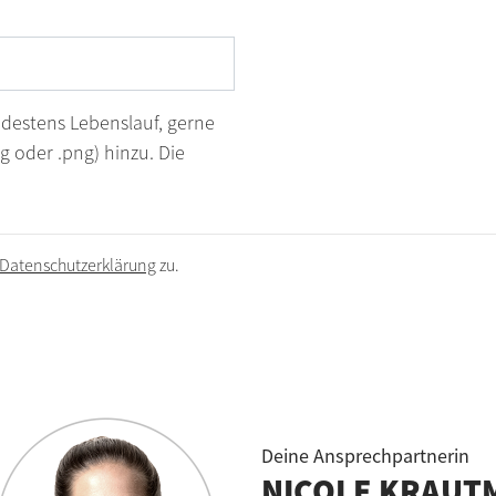
destens Lebenslauf, gerne
pg oder .png) hinzu. Die
Datenschutzerklärung
zu.
Deine Ansprechpartnerin
NICOLE KRAUT