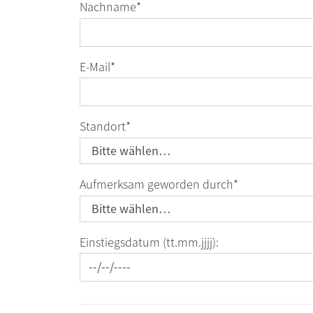
Nachname
*
E-Mail
*
Standort
*
Aufmerksam geworden durch
*
Einstiegsdatum (tt.mm.jjjj):