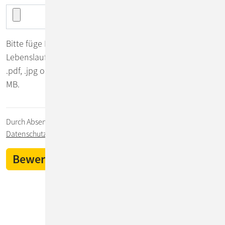
Bitte füge Deine Bewerbungsunterlagen ​(mindestens
Lebenslauf, gerne auch mehr)​​ ​in einem Dokument (.zip,
.pdf, .jpg oder .png) hinzu. Die maximale Dateigröße ist 5
MB.
Durch Absenden des Formulars stimmst Du unserer
Datenschutzerklärung
zu.