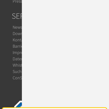
Presse
SERVICE
Newsletter
Downloads
Kontakt
Barrierefreiheit
Impressum
Datenschutz
Whistleblowing
Suche
ConSol CM Support